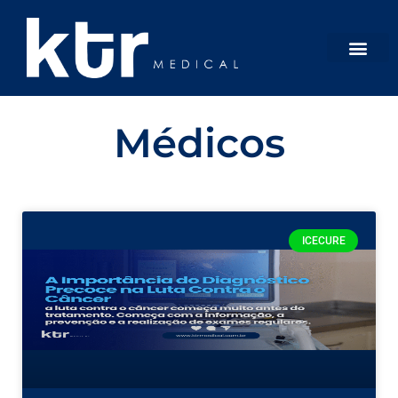
Médicos
ICECURE