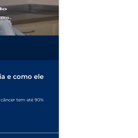
ia e como ele
o câncer tem até 90%