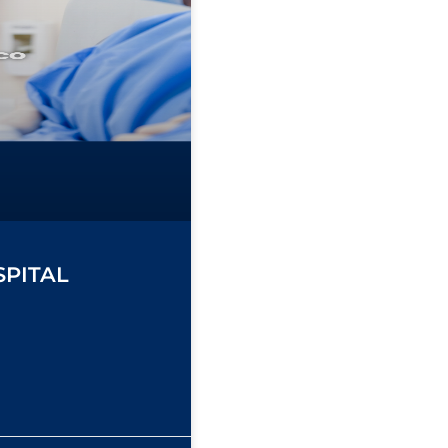
PITAL