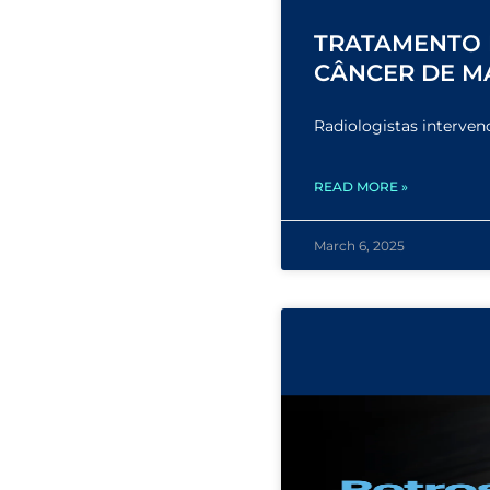
TRATAMENTO 
CÂNCER DE M
Radiologistas interven
READ MORE »
March 6, 2025