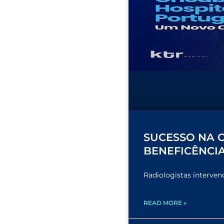
SUCESSO NA 
BENEFICÊNCI
Radiologistas interven
READ MORE »