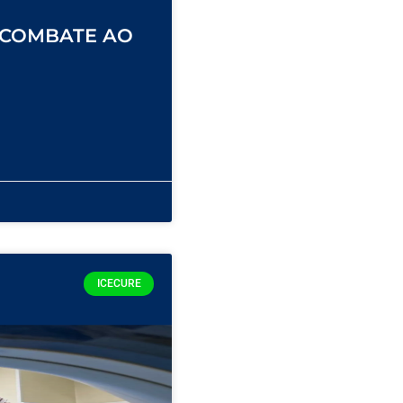
 COMBATE AO
ICECURE