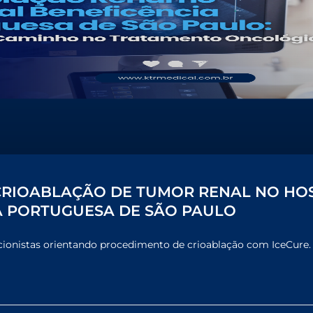
CRIOABLAÇÃO DE TUMOR RENAL NO HOS
A PORTUGUESA DE SÃO PAULO
cionistas orientando procedimento de crioablação com IceCure.