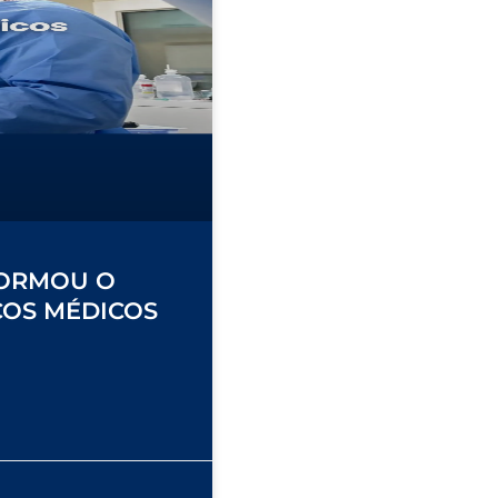
FORMOU O
COS MÉDICOS