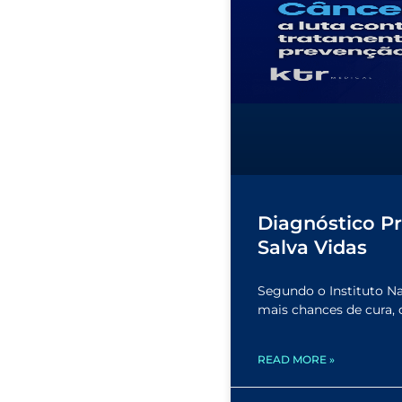
Diagnóstico P
Salva Vidas
Segundo o Instituto Na
mais chances de cura,
READ MORE »