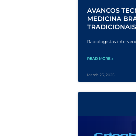
AVANÇOS TEC
MEDICINA BR
TRADICIONAI
Radiologistas interven
READ MORE »
March 25, 2025