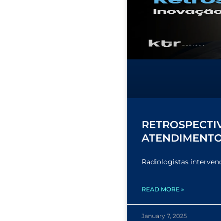
RETROSPECTI
ATENDIMENTO
Radiologistas interven
READ MORE »
January 7, 2025