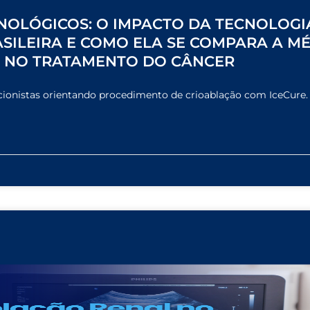
NOLÓGICOS: O IMPACTO DA TECNOLOGI
ASILEIRA E COMO ELA SE COMPARA A M
S NO TRATAMENTO DO CÂNCER
cionistas orientando procedimento de crioablação com IceCure.