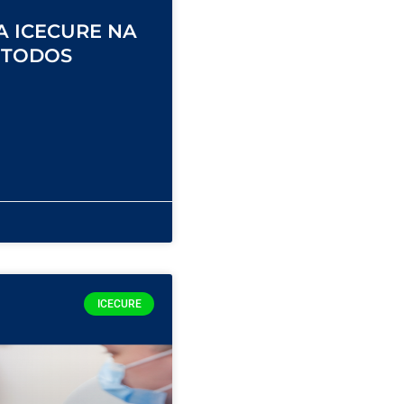
A ICECURE NA
ÉTODOS
ICECURE