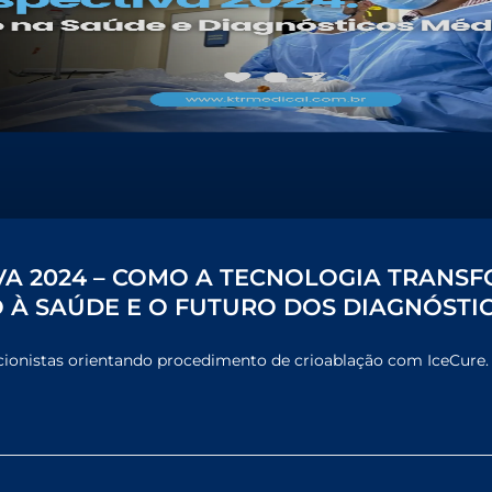
VA 2024 – COMO A TECNOLOGIA TRANS
 À SAÚDE E O FUTURO DOS DIAGNÓSTI
cionistas orientando procedimento de crioablação com IceCure.