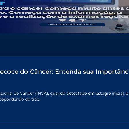
recoce do Câncer: Entenda sua Importânc
cional de Câncer (INCA), quando detectado em estágio inicial, 
 dependendo do tipo.