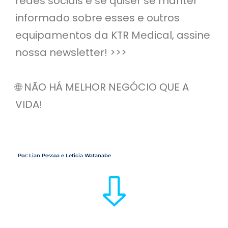
redes sociais e se quiser se manter
informado sobre esses e outros
equipamentos da KTR Medical, assine
nossa newsletter! >>>
🌐 NÃO HÁ MELHOR NEGÓCIO QUE A
VIDA!
Por: Lian Pessoa e Leticia Watanabe