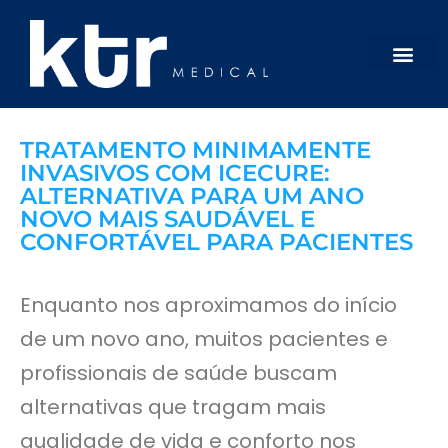
3 minutos de tempo de
leitura
TRATAMENTO MINIMAMENTE
INVASIVOS COM ICECURE:
ALTERNATIVA PARA UM ANO
NOVO MAIS SAUDÁVEL E
CONFORTÁVEL PARA PACIENTES
Enquanto nos aproximamos do início
de um novo ano, muitos pacientes e
profissionais de saúde buscam
alternativas que tragam mais
qualidade de vida e conforto nos