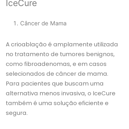
IceCure
Câncer de Mama
A crioablação é amplamente utilizada
no tratamento de tumores benignos,
como fibroadenomas, e em casos
selecionados de câncer de mama.
Para pacientes que buscam uma
alternativa menos invasiva, o IceCure
também é uma solução eficiente e
segura.