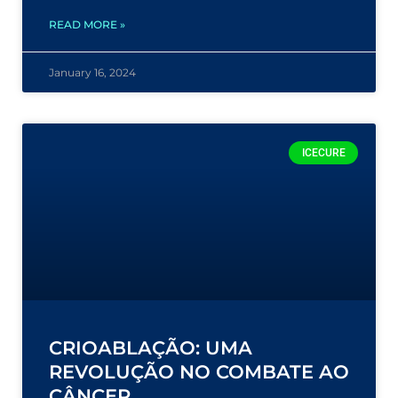
READ MORE »
January 16, 2024
ICECURE
CRIOABLAÇÃO: UMA
REVOLUÇÃO NO COMBATE AO
CÂNCER