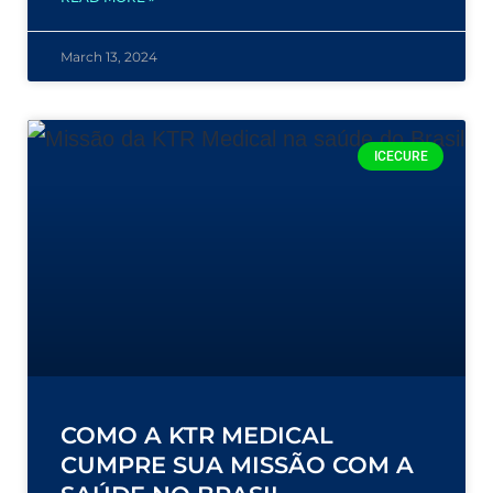
March 13, 2024
ICECURE
COMO A KTR MEDICAL
CUMPRE SUA MISSÃO COM A