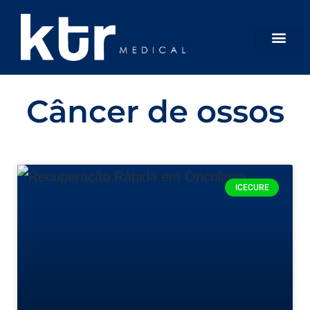
Câncer de ossos
ICECURE