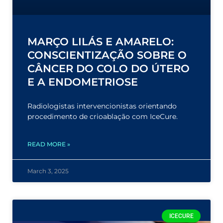
MARÇO LILÁS E AMARELO:
CONSCIENTIZAÇÃO SOBRE O
CÂNCER DO COLO DO ÚTERO
E A ENDOMETRIOSE
Radiologistas intervencionistas orientando
procedimento de crioablação com IceCure.
READ MORE »
March 3, 2025
ICECURE