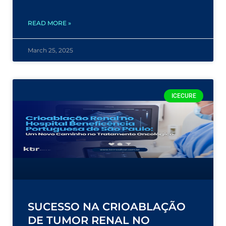
READ MORE »
March 25, 2025
ICECURE
SUCESSO NA CRIOABLAÇÃO
DE TUMOR RENAL NO