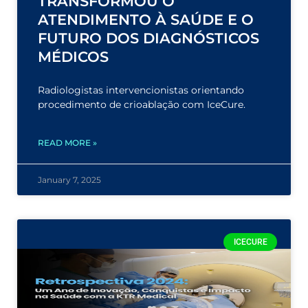
TRANSFORMOU O
ATENDIMENTO À SAÚDE E O
FUTURO DOS DIAGNÓSTICOS
MÉDICOS
Radiologistas intervencionistas orientando
procedimento de crioablação com IceCure.
READ MORE »
January 7, 2025
ICECURE