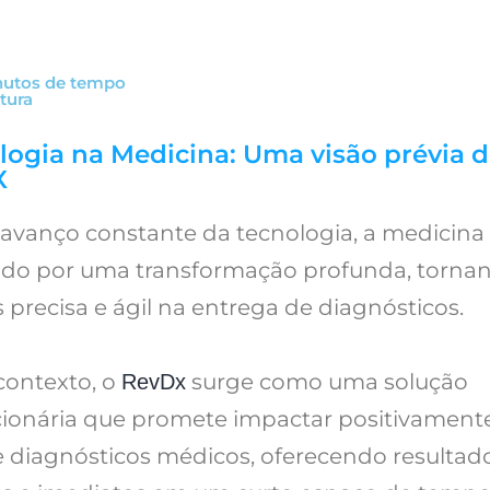
nutos de tempo
itura
logia na Medicina: Uma visão prévia 
X
avanço constante da tecnologia, a medicina 
do por uma transformação profunda, torna
 precisa e ágil na entrega de diagnósticos.
contexto, o
surge como uma solução
RevDx
cionária que promete impactar positivament
e diagnósticos médicos, oferecendo resultad