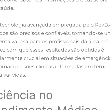
saúde.
tecnologia avançada empregada pelo RevDx
ados são precisos e confiáveis, tornando-se 
nta valiosa para os profissionais da área mé
dez com que esses resultados são obtidos é
ularmente crucial em situações de emergênci
omar decisões clínicas informadas em tempo
lvar vidas.
ciência no