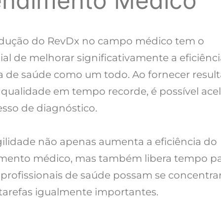
endimento Médico
odução do RevDx no campo médico tem o
al de melhorar significativamente a eficiênc
a de saúde como um todo. Ao fornecer resul
a qualidade em tempo recorde, é possível acel
esso de diagnóstico.
gilidade não apenas aumenta a eficiência do
mento médico, mas também libera tempo p
 profissionais de saúde possam se concentra
 tarefas igualmente importantes.