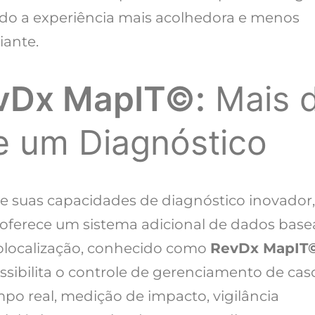
do a experiência mais acolhedora e menos
iante.
vDx MapIT©:
Mais 
e um Diagnóstico
e suas capacidades de diagnóstico inovador,
oferece um sistema adicional de dados bas
localização, conhecido como
RevDx MapIT©
ssibilita o controle de gerenciamento de cas
po real, medição de impacto, vigilância