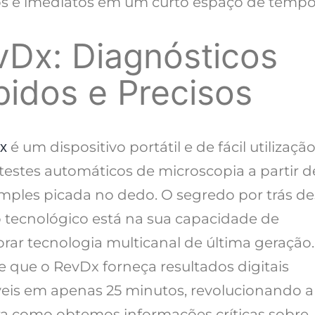
os e imediatos em um curto espaço de tempo
vDx: Diagnósticos
pidos e Precisos
é um dispositivo portátil e de fácil utilizaçã
x
 testes automáticos de microscopia a partir d
mples picada no dedo. O segredo por trás de
 tecnológico está na sua capacidade de
rar tecnologia multicanal de última geração.
e que o RevDx forneça resultados digitais
eis ​​em apenas 25 minutos, revolucionando a
a como obtemos informações críticas sobre