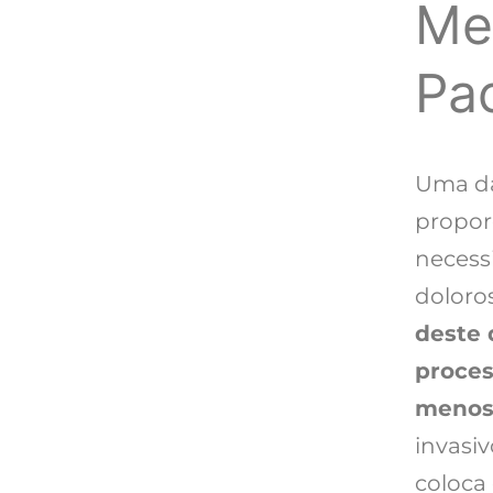
Me
Pa
Uma da
proporc
necess
doloro
deste 
proces
menos 
invasiv
coloca