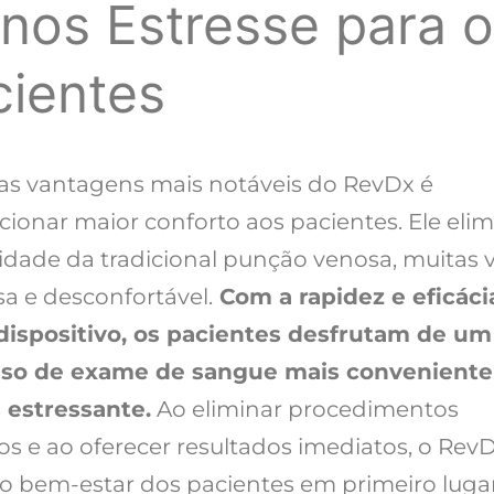
nos Estresse para 
cientes
s vantagens mais notáveis do RevDx é
ionar maior conforto aos pacientes. Ele elim
idade da tradicional punção venosa, muitas 
sa e desconfortável.
Com a rapidez e eficáci
dispositivo, os pacientes desfrutam de um
so de exame de sangue mais conveniente
estressante.
Ao eliminar procedimentos
os e ao oferecer resultados imediatos, o Rev
 o bem-estar dos pacientes em primeiro lugar