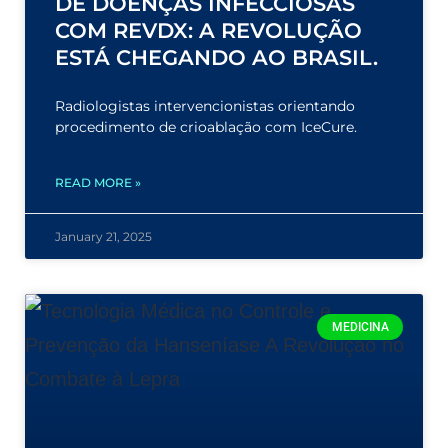
DE DOENÇAS INFECCIOSAS
COM REVDX: A REVOLUÇÃO
ESTÁ CHEGANDO AO BRASIL.
Radiologistas intervencionistas orientando
procedimento de crioablação com IceCure.
READ MORE »
January 21, 2025
MEDICINA