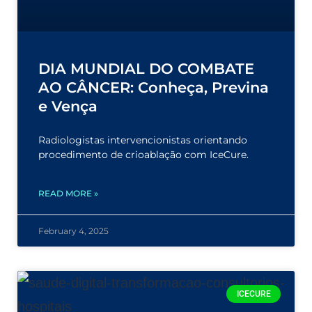
DIA MUNDIAL DO COMBATE
AO CÂNCER: Conheça, Previna
e Vença
Radiologistas intervencionistas orientando
procedimento de crioablação com IceCure.
READ MORE »
February 4, 2025
ICECURE