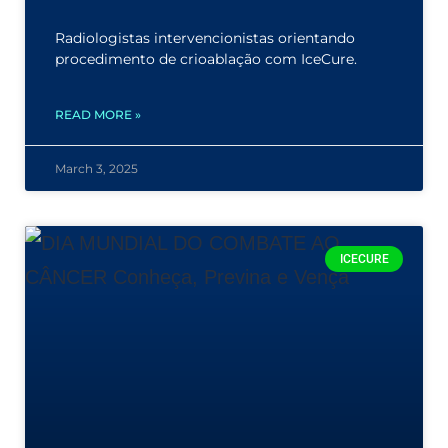
Radiologistas intervencionistas orientando
procedimento de crioablação com IceCure.
READ MORE »
March 3, 2025
ICECURE