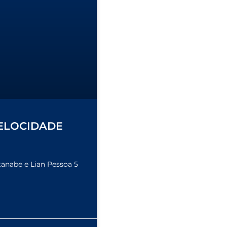
ELOCIDADE
nabe e Lian Pessoa 5