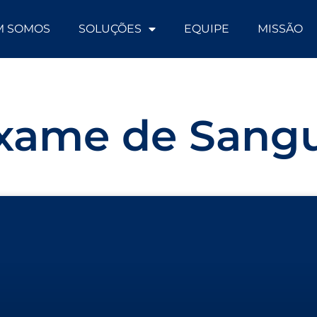
M SOMOS
SOLUÇÕES
EQUIPE
MISSÃO
xame de Sang