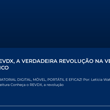
EVDX, A VERDADEIRA REVOLUÇÃO NA V
ICO
RIAL DIGITAL, MÓVEL, PORTÁTIL E EFICAZ! Por: Letícia Wata
eitura Conheça o REVDX, a revolução