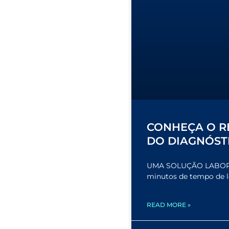
CONHEÇA O R
DO DIAGNÓST
UMA SOLUÇÃO LABORATO
minutos de tempo de l
READ MORE »