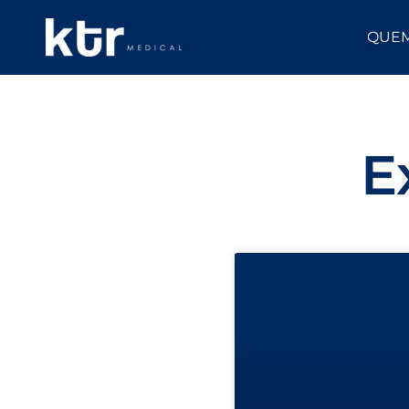
QUE
E