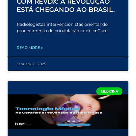
COM REVDX: A REVOLUÇÃO
ESTÁ CHEGANDO AO BRASIL.
Radiologistas intervencionistas orientando
procedimento de crioablação com IceCure.
READ MORE »
January 21, 2025
MEDICINA