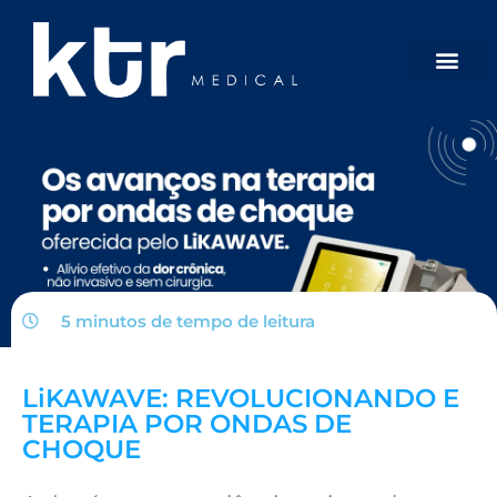
5 minutos de tempo de
leitura
LiKAWAVE: REVOLUCIONANDO E
TERAPIA POR ONDAS DE
CHOQUE