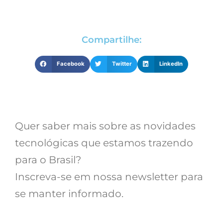
Compartilhe:
Facebook
Twitter
LinkedIn
Quer saber mais sobre as novidades
tecnológicas que estamos trazendo
para o Brasil?
Inscreva-se em nossa newsletter para
se manter informado.