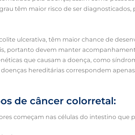
grau têm maior risco de ser diagnosticados, 
lite ulcerativa, têm maior chance de desenv
tais, portanto devem manter acompanhamento
ticas que causam a doença, como síndrome
s doenças hereditárias correspondem apenas
pos de câncer colorretal:
res começam nas células do intestino que 