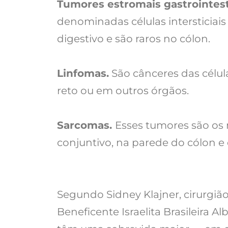
Tumores estromais gastrointest
denominadas células intersticiai
digestivo e são raros no cólon.
Linfomas.
São cânceres das célul
reto ou em outros órgãos.
Sarcomas.
Esses tumores são os 
conjuntivo, na parede do cólon e 
Segundo Sidney Klajner, cirurgiã
Beneficente Israelita Brasileira A