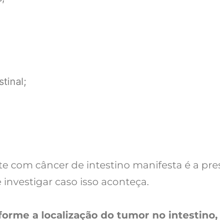
tinal;
te com câncer de intestino manifesta é a pr
nvestigar caso isso aconteça.
orme a localização do tumor no intestino,