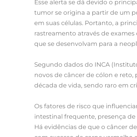
Esse alerta se dá devido o princi
tumor se origina a partir de um 
em suas células. Portanto, a prin
rastreamento através de exames c
que se desenvolvam para a neopl
Segundo dados do INCA (Institut
novos de câncer de cólon e reto, 
década de vida, sendo raro em cr
Os fatores de risco que influenc
intestinal frequente, presença de 
Há evidências de que o câncer de 