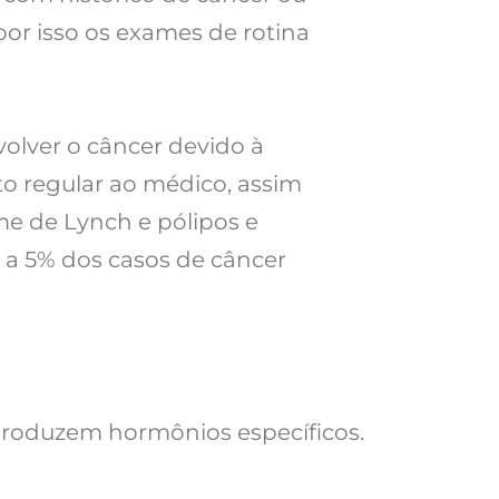
por isso os exames de rotina
olver o câncer devido à
 regular ao médico, assim
 de Lynch e pólipos e
 a 5% dos casos de câncer
produzem hormônios específicos.