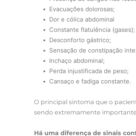
Evacuações dolorosas;
Dor e cólica abdominal
Constante flatulência (gases);
Desconforto gástrico;
Sensação de constipação intes
Inchaço abdominal;
Perda injustificada de peso;
Cansaço e fadiga constante.
O principal sintoma que o pacien
sendo extremamente importante i
Há uma diferença de sinais conf