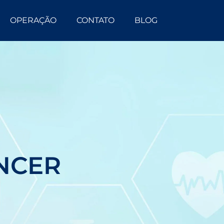
OPERAÇÃO
CONTATO
BLOG
ÂNCER