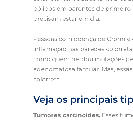
pólipos em parentes de primeiro 
precisam estar em dia.
Pessoas com doença de Crohn e co
inflamação nas paredes colorre
como quem herdou mutações gené
adenomatosa familiar. Mas, essa
colorretal.
Veja os principais ti
Tumores carcinoides.
Esses tumo