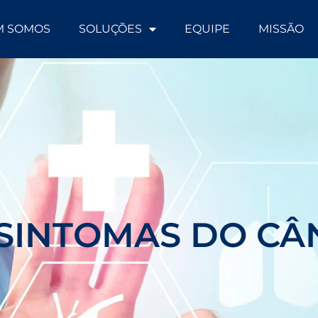
M SOMOS
SOLUÇÕES
EQUIPE
MISSÃO
 SINTOMAS DO C