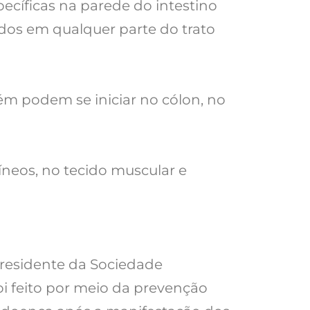
pecíficas na parede do intestino
ados em qualquer parte do trato
ém podem se iniciar no cólon, no
íneos, no tecido muscular e
 presidente da Sociedade
foi feito por meio da prevenção