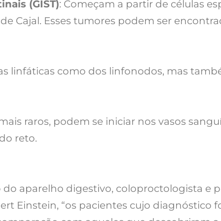
inais (GIST)
: Começam a partir de células es
s de Cajal. Esses tumores podem ser encontr
as linfáticas como dos linfonodos, mas tamb
mais raros, podem se iniciar nos vasos sangu
do reto.
o do aparelho digestivo, coloproctologista e
lbert Einstein, “os pacientes cujo diagnóstico 