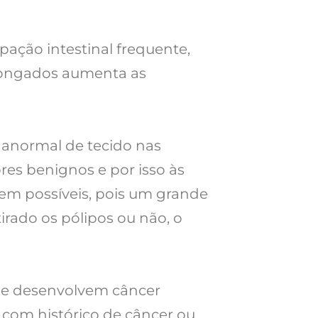
ação intestinal frequente,
olongados aumenta as
 anormal de tecido nas
es benignos e por isso às
rem possíveis, pois um grande
irado os pólipos ou não, o
que desenvolvem câncer
 com histórico de câncer ou