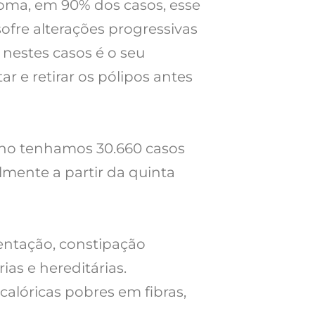
inoma, em 90% dos casos, esse
ofre alterações progressivas
 nestes casos é o seu
 e retirar os pólipos antes
ano tenhamos 30.660 casos
lmente a partir da quinta
entação, constipação
ias e hereditárias.
calóricas pobres em fibras,