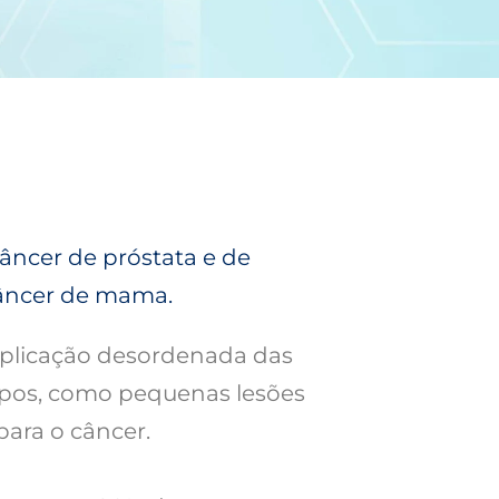
câncer de próstata e de
câncer de mama.
tiplicação desordenada das
ólipos, como pequenas lesões
para o câncer.