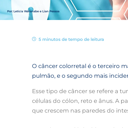
Por: Letícia Watanabe e Lian Pessoa
5 minutos de tempo de
leitura
O câncer colorretal é o terceiro 
pulmão, e o segundo mais incid
Esse tipo de câncer se refere a 
células do cólon, reto e ânus. A 
que crescem nas paredes do intes