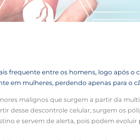
mais frequente entre os homens, logo após o 
ente em mulheres, perdendo apenas para o 
tumores malignos que surgem a partir da mul
partir desse descontrole celular, surgem os p
tino e servem de alerta, pois podem evoluir 