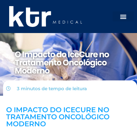
3 minutos de tempo de
leitura
O IMPACTO DO ICECURE NO
TRATAMENTO ONCOLÓGICO
MODERNO