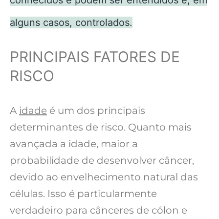
alguns casos, controlados.
PRINCIPAIS FATORES DE
RISCO
A
idade
é um dos principais
determinantes de risco. Quanto mais
avançada a idade, maior a
probabilidade de desenvolver câncer,
devido ao envelhecimento natural das
células. Isso é particularmente
verdadeiro para cânceres de cólon e