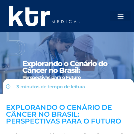
3 minutos de tempo de
leitura
EXPLORANDO O CENÁRIO DE
CÂNCER NO BRASIL:
PERSPECTIVAS PARA O FUTURO