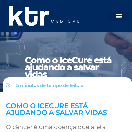
5 minutos de tempo de
leitura
COMO O ICECURE ESTÁ
AJUDANDO A SALVAR VIDAS
O câncer é uma doença que afeta