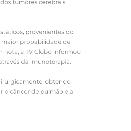
dos tumores cerebrais
státicos, provenientes do
a maior probabilidade de
Em nota, a TV Globo informou
através da imunoterapia.
cirurgicamente, obtendo
tar o câncer de pulmão e a