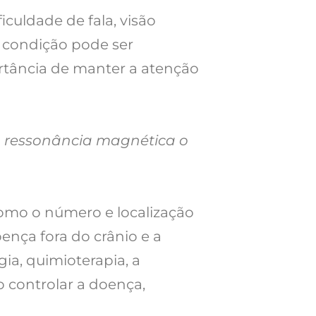
culdade de fala, visão
 condição pode ser
ortância de manter a atenção
a ressonância magnética o
como o número e localização
ença fora do crânio e a
ia, quimioterapia, a
o controlar a doença,