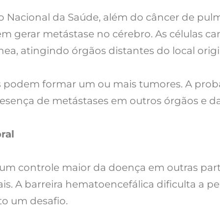
o Nacional da Saúde, além do câncer de pu
gerar metástase no cérebro. As células ca
ea, atingindo órgãos distantes do local origi
as podem formar um ou mais tumores. A proba
resença de metástases em outros órgãos e da
ral
 um controle maior da doença em outras par
is. A barreira hematoencefálica dificulta a 
to um desafio.