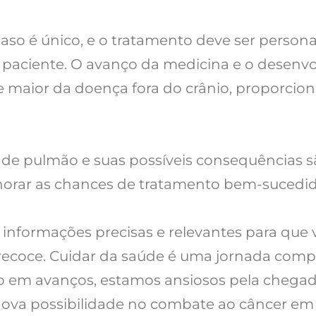
aso é único, e o tratamento deve ser persona
 paciente. O avanço da medicina e o desenv
e maior da doença fora do crânio, proporcio
 de pulmão e suas possíveis consequências s
lhorar as chances de tratamento bem-sucedid
 informações precisas e relevantes para que
recoce. Cuidar da saúde é uma jornada compa
o em avanços, estamos ansiosos pela chegad
ova possibilidade no combate ao câncer em está