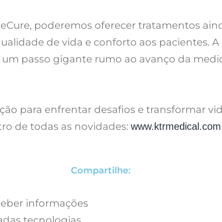
ceCure, poderemos oferecer tratamentos aind
ualidade de vida e conforto aos pacientes. A
o é um passo gigante rumo ao avanço da medi
ão para enfrentar desafios e transformar vid
tro de todas as novidades:
www.ktrmedical.com
Compartilhe:
ceber informações
adas tecnologias