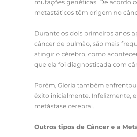
mutações genéticas. De acordo c
metastáticos têm origem no cân
Durante os dois primeiros anos a
câncer de pulmão, são mais frequ
atingir o cérebro, como aconteceu
que ela foi diagnosticada com câ
Porém, Gloria também enfrentou 
êxito inicialmente. Infelizmente,
metástase cerebral.
Outros tipos de Câncer e a Met