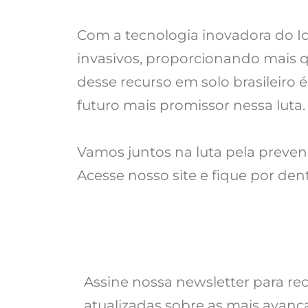
Com a tecnologia inovadora do I
invasivos, proporcionando mais q
desse recurso em solo brasileir
futuro mais promissor nessa luta.
Vamos juntos na luta pela prevenç
Acesse nosso site e fique por den
Assine nossa newsletter para re
atualizadas sobre as mais avanç