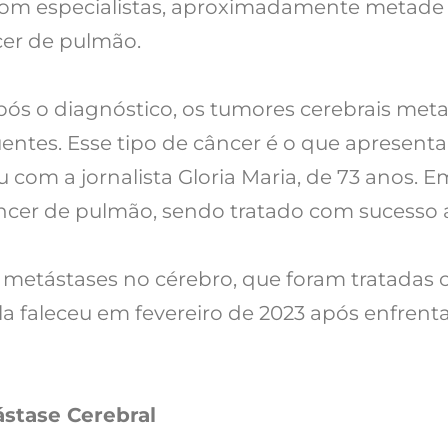
om especialistas, aproximadamente metade 
cer de pulmão.
pós o diagnóstico, os tumores cerebrais meta
entes. Esse tipo de câncer é o que apresent
 com a jornalista Gloria Maria, de 73 anos. 
ncer de pulmão, sendo tratado com sucesso 
metástases no cérebro, que foram tratadas 
 ela faleceu em fevereiro de 2023 após enfren
ástase Cerebral