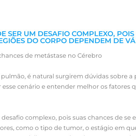
 SER UM DESAFIO COMPLEXO, POIS
EGIÕES DO CORPO DEPENDEM DE VÁ
chances de metástase no Cérebro
pulmão, é natural surgirem dúvidas sobre a 
r esse cenário e entender melhor os fatores 
esafio complexo, pois suas chances de se e
res, como o tipo de tumor, o estágio em qu