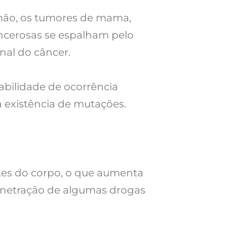
lmão, os tumores de mama,
ncerosas se espalham pelo
nal do câncer.
bilidade de ocorrência
 existência de mutações.
tes do corpo, o que aumenta
penetração de algumas drogas