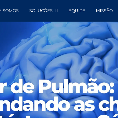
M SOMOS
SOLUÇÕES
EQUIPE
MISSÃO