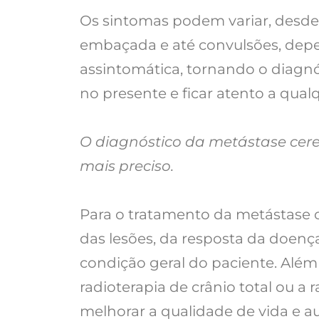
Os sintomas podem variar, desde 
embaçada e até convulsões, depe
assintomática, tornando o diagnó
no presente e ficar atento a qualq
O diagnóstico da metástase cere
mais preciso.
Para o tratamento da metástase c
das lesões, da resposta da doença
condição geral do paciente. Além 
radioterapia de crânio total ou a
melhorar a qualidade de vida e a