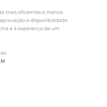
a mais eficientes e menos
 aprovação e disponibilidade
cina e à esperança de um
as.
.br