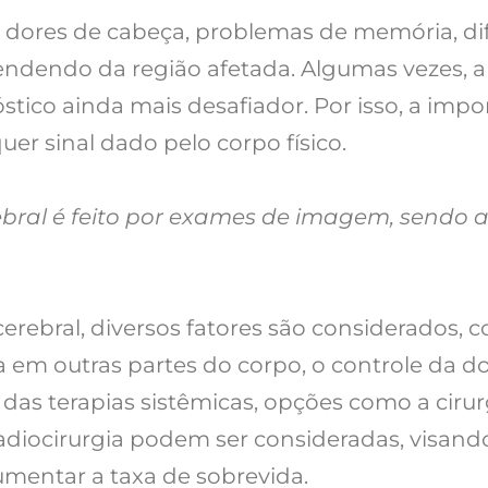
dores de cabeça, problemas de memória, difi
ndendo da região afetada. Algumas vezes, a
stico ainda mais desafiador. Por isso, a imp
uer sinal dado pelo corpo físico.
bral é feito por exames de imagem, sendo 
erebral, diversos fatores são considerados, 
 em outras partes do corpo, o controle da do
das terapias sistêmicas, opções como a cirurg
 radiocirurgia podem ser consideradas, visand
umentar a taxa de sobrevida.