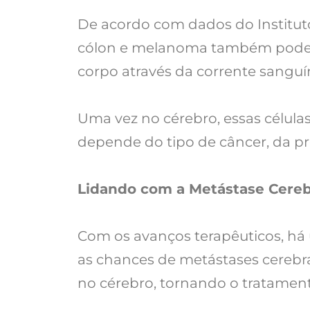
De acordo com dados do Institut
cólon e melanoma também podem 
corpo através da corrente sanguín
Uma vez no cérebro, essas célul
depende do tipo de câncer, da p
Lidando com a Metástase Cereb
Com os avanços terapêuticos, há
as chances de metástases cerebra
no cérebro, tornando o tratamen